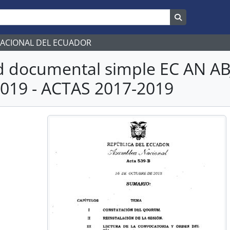
Search in br
NACIONAL DEL ECUADOR
d documental simple EC AN 
019 - ACTAS 2017-2019