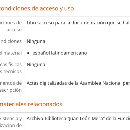
condiciones de acceso y uso
ciones de
Libre acceso para la documentación que se hall
acceso
ndiciones
Ninguna
l material
español latinoamericano
cas físicas
Ninguna
os técnicos
mentos de
Actas digitalizadas de la Asamblea Nacional pe
escripción
materiales relacionados
xistencia y
Archivo-Biblioteca "Juan León Mera" de la Funció
lización de