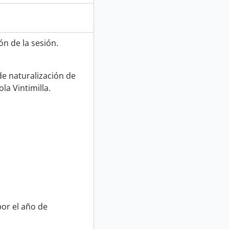
ón de la sesión.
de naturalización de
la Vintimilla.
or el año de