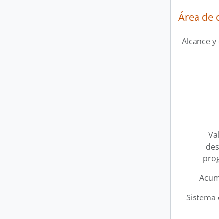
Área de 
Alcance y
Val
des
pro
Acum
Sistema 