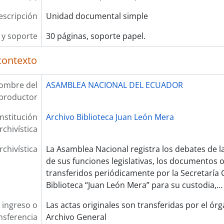
escripción
Unidad documental simple
y soporte
30 páginas, soporte papel.
contexto
ombre del
ASAMBLEA NACIONAL DEL ECUADOR
productor
Institución
Archivo Biblioteca Juan León Mera
rchivística
rchivística
La Asamblea Nacional registra los debates de 
de sus funciones legislativas, los documentos 
transferidos periódicamente por la Secretaría G
Biblioteca “Juan León Mera” para su custodia,
 ingreso o
Las actas originales son transferidas por el ór
nsferencia
Archivo General