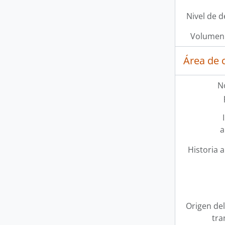
Nivel de d
Volumen 
Área de 
N
a
Historia a
Origen del
tra