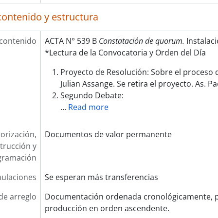
contenido y estructura
 contenido
ACTA N° 539 B
Constatación de quorum.
Instalaci
*Lectura de la Convocatoria y Orden del Día
Proyecto de Resolución: Sobre el proceso 
Julian Assange. Se retira el proyecto. As. Pao
Segundo Debate:
…
Read more
orización,
Documentos de valor permanente
trucción y
gramación
ulaciones
Se esperan más transferencias
de arreglo
Documentación ordenada cronológicamente, p
producción en orden ascendente.