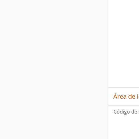
Área de 
Código de 