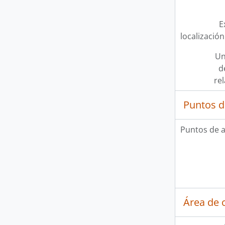
E
localización
Un
d
re
Puntos d
Puntos de 
Área de c