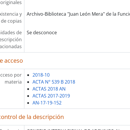
originales
xistencia y
Archivo-Biblioteca "Juan León Mera" de la Funció
 de copias
idades de
Se desconoce
escripción
lacionadas
e acceso
acceso por
2018-10
materia
ACTA N° 539 B 2018
ACTAS 2018 AN
ACTAS 2017-2019
AN-17-19-152
ontrol de la descripción