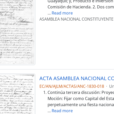
Guayaquil; y, Producto e inversió
Comisión de Hacienda. 2. Dos comu
…
Read more
ASAMBLEA NACIONAL CONSTITUYENTE
ACTA ASAMBLEA NACIONAL CO
EC/AN/AJLM/ACTAS/ANC-1830-018
·
Un
Continúa tercera discusión: Proye
Moción: Fijar como Capital del Est
perpetuamente una fiesta nacional 
…
Read more