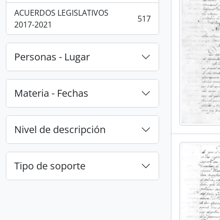
ACUERDOS LEGISLATIVOS
517
, 517 resultados
2017-2021
Personas - Lugar
Materia - Fechas
Nivel de descripción
Tipo de soporte