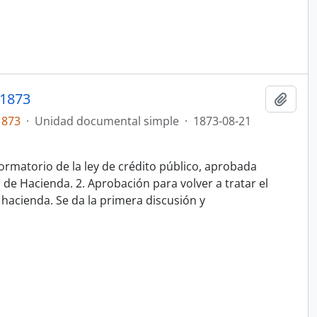
1873
Añadi
1873
·
Unidad documental simple
·
1873-08-21
ormatorio de la ley de crédito público, aprobada
de Hacienda. 2. Aprobación para volver a tratar el
 hacienda. Se da la primera discusión y