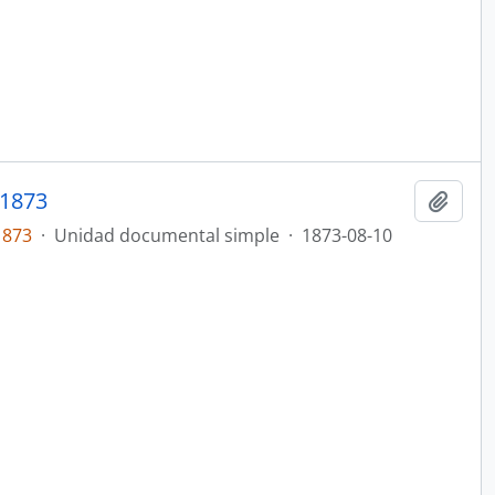
1873
Añadi
1873
·
Unidad documental simple
·
1873-08-10