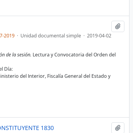
Añadi
7-2019
·
Unidad documental simple
·
2019-04-02
ón de la sesión.
Lectura y Convocatoria del Orden del
l Día:
nisterio del Interior, Fiscalía General del Estado y
NSTITUYENTE 1830
Añadi