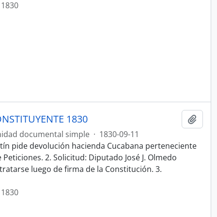
 1830
NSTITUYENTE 1830
Añadi
idad documental simple
·
1830-09-11
stín pide devolución hacienda Cucabana perteneciente
Peticiones. 2. Solicitud: Diputado José J. Olmedo
 tratarse luego de firma de la Constitución. 3.
 1830