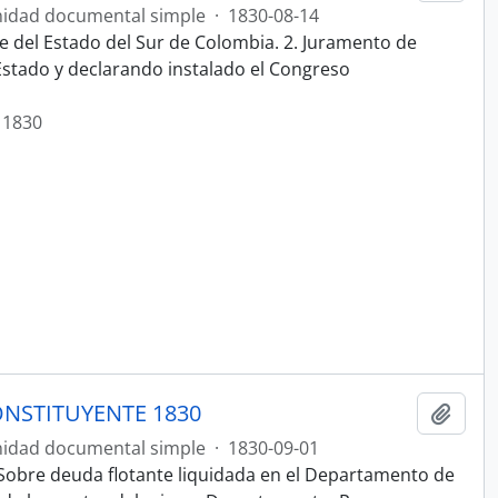
idad documental simple
·
1830-08-14
e del Estado del Sur de Colombia. 2. Juramento de
 Estado y declarando instalado el Congreso
 1830
NSTITUYENTE 1830
Añadi
idad documental simple
·
1830-09-01
Sobre deuda flotante liquidada en el Departamento de