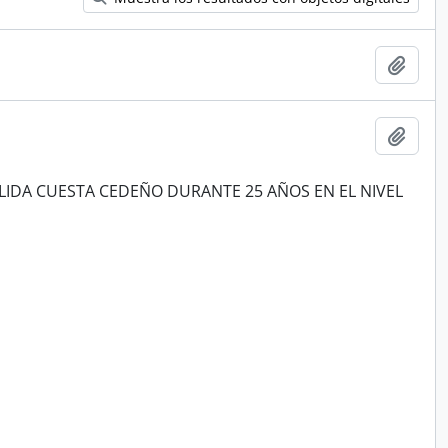
Añadi
Añadi
LIDA CUESTA CEDEÑO DURANTE 25 AÑOS EN EL NIVEL