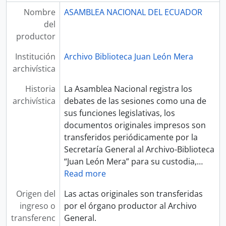
Nombre
ASAMBLEA NACIONAL DEL ECUADOR
del
productor
Institución
Archivo Biblioteca Juan León Mera
archivística
Historia
La Asamblea Nacional registra los
archivística
debates de las sesiones como una de
sus funciones legislativas, los
documentos originales impresos son
transferidos periódicamente por la
Secretaría General al Archivo-Biblioteca
“Juan León Mera” para su custodia,
…
Read more
Origen del
Las actas originales son transferidas
ingreso o
por el órgano productor al Archivo
transferenc
General.