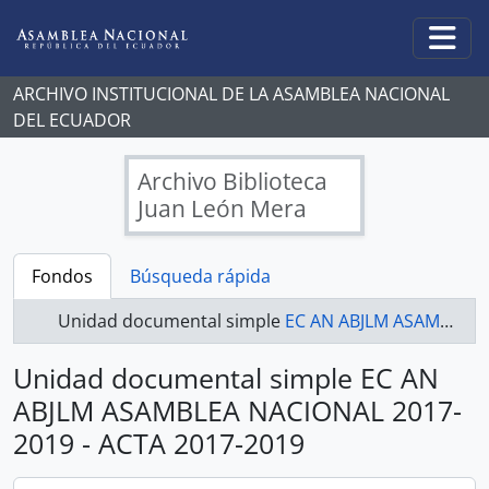
Skip to main content
Togg
ARCHIVO INSTITUCIONAL DE LA ASAMBLEA NACIONAL
DEL ECUADOR
Archivo Biblioteca
Juan León Mera
Fondos
Búsqueda rápida
Unidad documental simple
EC AN ABJLM ASAMBLEA NACIONAL 2017-2019 - ACTA 2017-2019
Unidad documental simple EC AN
ABJLM ASAMBLEA NACIONAL 2017-
2019 - ACTA 2017-2019