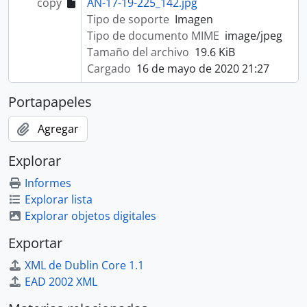
copy
AN-17-19-225_142.jpg
Tipo de soporte
Imagen
Tipo de documento MIME
image/jpeg
Tamaño del archivo
19.6 KiB
Cargado
16 de mayo de 2020 21:27
Portapapeles
Agregar
Explorar
Informes
Explorar lista
Explorar objetos digitales
Exportar
XML de Dublin Core 1.1
EAD 2002 XML