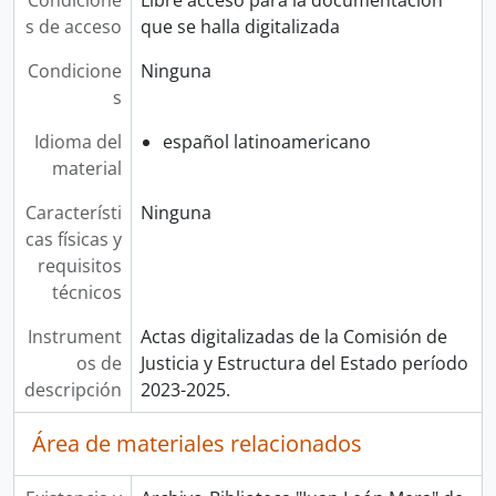
Condicione
Libre acceso para la documentación
s de acceso
que se halla digitalizada
Condicione
Ninguna
s
Idioma del
español latinoamericano
material
Característi
Ninguna
cas físicas y
requisitos
técnicos
Instrument
Actas digitalizadas de la Comisión de
os de
Justicia y Estructura del Estado período
descripción
2023-2025.
Área de materiales relacionados