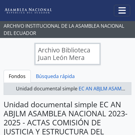
Skip to main content
Togg
ARCHIVO INSTITUCIONAL DE LA ASAMBLEA NACIONAL
DEL ECUADOR
Archivo Biblioteca
Juan León Mera
Fondos
Búsqueda rápida
Unidad documental simple
EC AN ABJLM ASAMBLEA NACIONAL 2023-2025 - ACTAS COMISIÓN DE JUSTICIA Y ESTRUCTURA DEL ESTADO 2023-2025
Unidad documental simple EC AN
ABJLM ASAMBLEA NACIONAL 2023-
2025 - ACTAS COMISIÓN DE
JUSTICIA Y ESTRUCTURA DEL