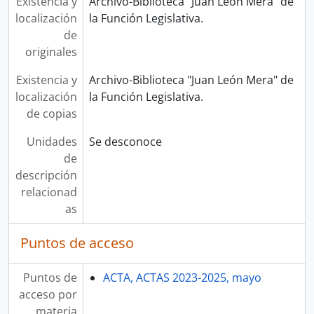
Existencia y
Archivo-Biblioteca "Juan León Mera" de
localización
la Función Legislativa.
de
originales
Existencia y
Archivo-Biblioteca "Juan León Mera" de
localización
la Función Legislativa.
de copias
Unidades
Se desconoce
de
descripción
relacionad
as
Puntos de acceso
Puntos de
ACTA, ACTAS 2023-2025, mayo
acceso por
materia