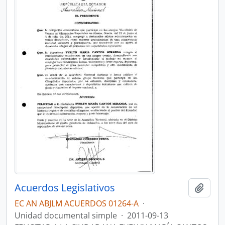
Acuerdos Legislativos
Añadi
EC AN ABJLM ACUERDOS 01264-A
·
Unidad documental simple
·
2011-09-13