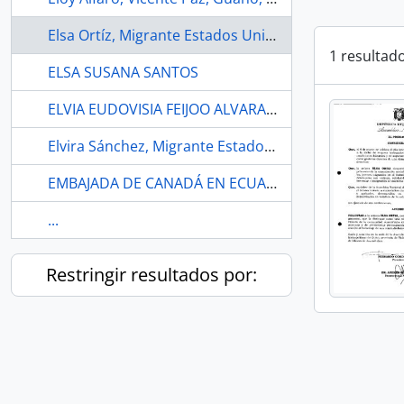
Elsa Ortíz, Migrante Estados Unidos
1 resultad
ELSA SUSANA SANTOS
ELVIA EUDOVISIA FEIJOO ALVARADO.
Elvira Sánchez, Migrante Estados Unidos
EMBAJADA DE CANADÁ EN ECUADOR
...
Restringir resultados por: