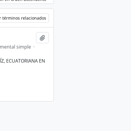
r términos relacionados
Añadir al portapapeles
mental simple
·
ÍZ, ECUATORIANA EN