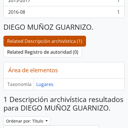
2013-2017
1
, 1 resultados
2016-08
1
, 1 resultados
DIEGO MUÑOZ GUARNIZO.
Related Descripción archivística (1)
Related Registro de autoridad (0)
Área de elementos
Taxonomía
Lugares
1 Descripción archivística resultados
para DIEGO MUÑOZ GUARNIZO.
Ordenar por: Título