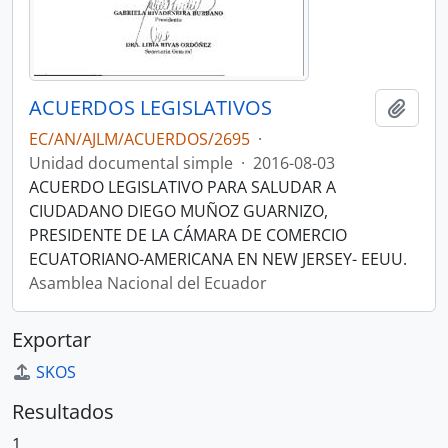
ACUERDOS LEGISLATIVOS
Añadi
EC/AN/AJLM/ACUERDOS/2695
·
Unidad documental simple
·
2016-08-03
ACUERDO LEGISLATIVO PARA SALUDAR A
CIUDADANO DIEGO MUÑOZ GUARNIZO,
PRESIDENTE DE LA CÁMARA DE COMERCIO
ECUATORIANO-AMERICANA EN NEW JERSEY- EEUU.
Asamblea Nacional del Ecuador
Exportar
SKOS
Resultados
1