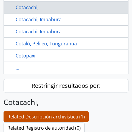
Cotacachi,
Cotacachi, Imbabura
Cotacachi, Imbabura
Cotaló, Pelileo, Tungurahua
Cotopaxi
...
Restringir resultados por:
Cotacachi,
Related Descripción archivística (1)
Related Registro de autoridad (0)