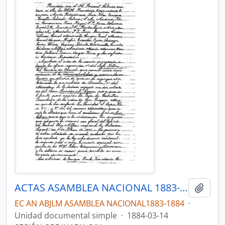
ACTAS ASAMBLEA NACIONAL 1883-1884
Añadi
EC AN ABJLM ASAMBLEA NACIONAL1883-1884
·
Unidad documental simple
·
1884-03-14