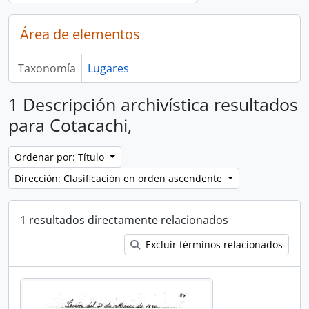
Área de elementos
Taxonomía
Lugares
1 Descripción archivística resultados
para Cotacachi,
Ordenar por: Título
Dirección: Clasificación en orden ascendente
1 resultados directamente relacionados
Excluir términos relacionados