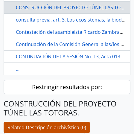
CONSTRUCCIÓN DEL PROYECTO TÚNEL LAS TOTORAS.
consulta previa, art. 3, Los ecosistemas, la biodiversidad, la tierra y los territorios
Contestación del asambleísta Ricardo Zambrano Arteaga
Continuación de la Comisión General a las/los presidentas/es de todas las Comisiones de la Asamblea Nacional.
CONTINUACIÓN DE LA SESIÓN No. 13, Acta 013
...
Restringir resultados por:
CONSTRUCCIÓN DEL PROYECTO
TÚNEL LAS TOTORAS.
Related Descripción archivística (0)