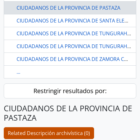
CIUDADANOS DE LA PROVINCIA DE PASTAZA
CIUDADANOS DE LA PROVINCIA DE SANTA ELENA.
CIUDADANOS DE LA PROVINCIA DE TUNGURAHUA.
CIUDADANOS DE LA PROVINCIA DE TUNGURAHUA.
CIUDADANOS DE LA PROVINCIA DE ZAMORA CHINCHIPE.
...
Restringir resultados por:
CIUDADANOS DE LA PROVINCIA DE
PASTAZA
Related Descripción archivística (0)