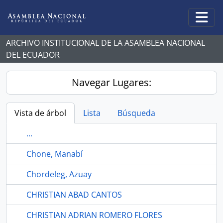
Skip to main content
Togg
ARCHIVO INSTITUCIONAL DE LA ASAMBLEA NACIONAL
DEL ECUADOR
Navegar Lugares:
Vista de árbol
Lista
Búsqueda
...
Chone, Manabí
Chordeleg, Azuay
CHRISTIAN ABAD CANTOS
CHRISTIAN ADRIAN ROMERO FLORES