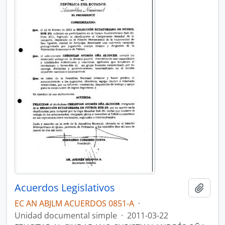
Acuerdos Legislativos
Añadi
EC AN ABJLM ACUERDOS 0851-A
·
Unidad documental simple
·
2011-03-22