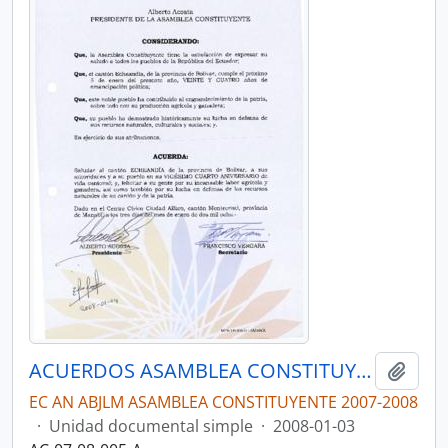
ACUERDOS ASAMBLEA CONSTITUYENTE 2007-2008
Añadi
EC AN ABJLM ASAMBLEA CONSTITUYENTE 2007-2008
·
Unidad documental simple
·
2008-01-03