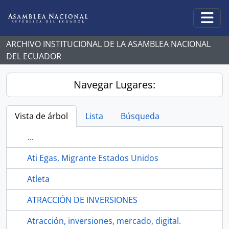
Skip to main content
Togg
ARCHIVO INSTITUCIONAL DE LA ASAMBLEA NACIONAL
DEL ECUADOR
Navegar Lugares:
Vista de árbol
Lista
Búsqueda
...
Ati Egas, Migrante Estados Unidos
Atleta
ATRACCIÓN DE INVERSIONES
Atracción, inversiones, mercado, digital.