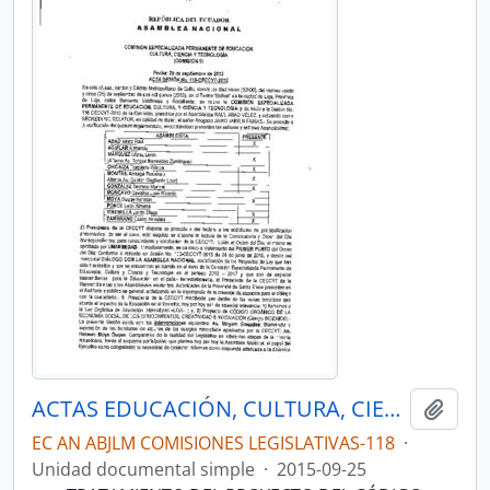
ACTAS EDUCACIÓN, CULTURA, CIENCIA Y TECNOLOGÍA 2015
Añadi
EC AN ABJLM COMISIONES LEGISLATIVAS-118
·
Unidad documental simple
·
2015-09-25