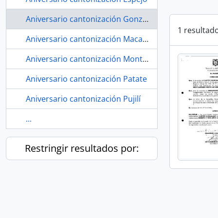
Aniversario cantonización Gonzanamá, Loja
1 resultad
Aniversario cantonización Macará
Aniversario cantonización Montúfar
Aniversario cantonización Patate
Aniversario cantonización Pujilí
...
Restringir resultados por: