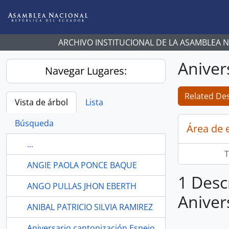
Skip to main content
ARCHIVO INSTITUCIONAL DE LA ASAMBLEA 
Aniver
Navegar Lugares:
Related Des
Vista de árbol
Lista
Búsqueda
Área de 
...
T
ANGIE PAOLA PONCE BAQUE
1 Desc
ANGO PULLAS JHON EBERTH
Aniver
ANIBAL PATRICIO SILVIA RAMIREZ
Aniversario cantonización Espejo