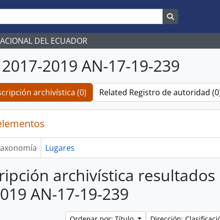
Search in br
NACIONAL DEL ECUADOR
2017-2019 AN-17-19-239
cripción archivística (0)
Related Registro de autoridad (0
elementos
axonomía
Lugares
ripción archivística resultado
019 AN-17-19-239
Ordenar por: Título
Dirección: Clasifica