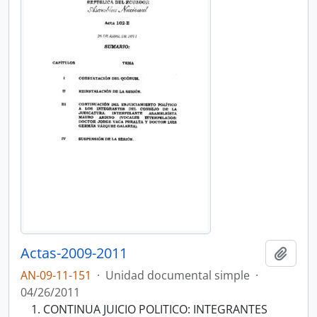
Actas-2009-2011
Añadi
AN-09-11-151
·
Unidad documental simple
·
04/26/2011
CONTINUA JUICIO POLITICO: INTEGRANTES