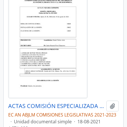
ACTAS COMISIÓN ESPECIALIZADA PERMANENTE DEL DESARROLLO ECONÓMICO, PRODUCTIVO Y LA MICROEMPRESA
Añadi
EC AN ABJLM COMISIONES LEGISLATIVAS 2021-2023
·
Unidad documental simple
·
18-08-2021