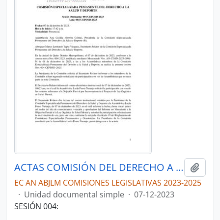
ACTAS COMISIÓN DEL DERECHO A LA SALUD Y DEPORTE
Añadi
EC AN ABJLM COMISIONES LEGISLATIVAS 2023-2025
·
Unidad documental simple
·
07-12-2023
SESIÓN 004: