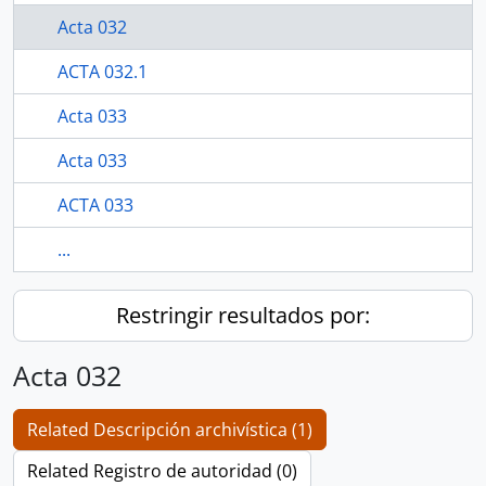
Acta 032
ACTA 032.1
Acta 033
Acta 033
ACTA 033
...
Restringir resultados por:
Acta 032
Related Descripción archivística (1)
Related Registro de autoridad (0)