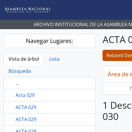
Skip to main content
ARCHIVO INSTITUCIONAL DE LA ASAMBLEA 
ACTA 
Navegar Lugares:
Related Des
Vista de árbol
Lista
Búsqueda
Área de 
...
T
Acta 029
1 Desc
ACTA 029
030
ACTA 029
ACTA 029