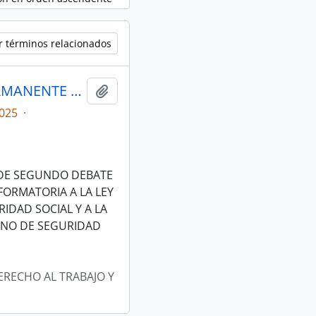
r términos relacionados
ACTAS COMISIÓN ESPECIALIZADA PERMANENTE DEL DERECHO AL TRABAJO Y A LA SEGURIDAD SOCIAL
Añadir al portapapeles
025
·
 DE SEGUNDO DEBATE
FORMATORIA A LA LEY
RIDAD SOCIAL Y A LA
ANO DE SEGURIDAD
ERECHO AL TRABAJO Y