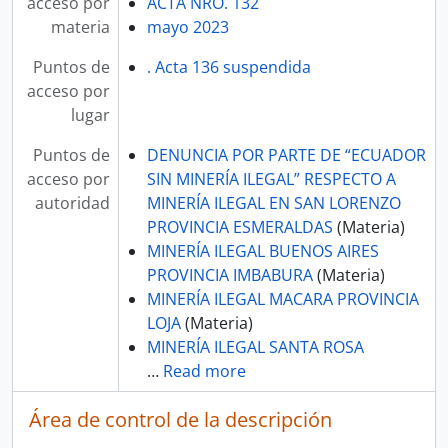
acceso por
ACTA NRO. 132
materia
mayo 2023
Puntos de
. Acta 136 suspendida
acceso por
lugar
Puntos de
DENUNCIA POR PARTE DE “ECUADOR
acceso por
SIN MINERÍA ILEGAL” RESPECTO A
autoridad
MINERÍA ILEGAL EN SAN LORENZO
PROVINCIA ESMERALDAS
(Materia)
MINERÍA ILEGAL BUENOS AIRES
PROVINCIA IMBABURA
(Materia)
MINERÍA ILEGAL MACARA PROVINCIA
LOJA
(Materia)
MINERÍA ILEGAL SANTA ROSA
…
Read more
Área de control de la descripción