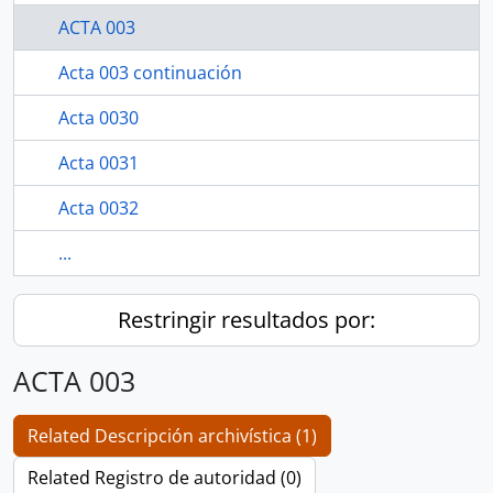
ACTA 003
Acta 003 continuación
Acta 0030
Acta 0031
Acta 0032
...
Restringir resultados por:
ACTA 003
Related Descripción archivística (1)
Related Registro de autoridad (0)