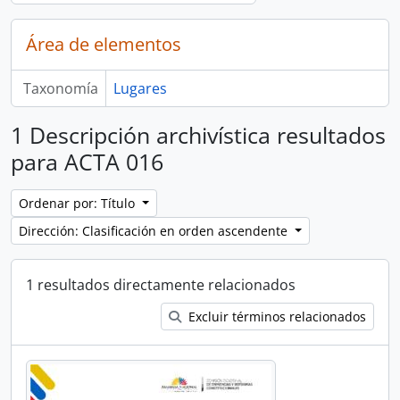
Área de elementos
Taxonomía
Lugares
1 Descripción archivística resultados
para ACTA 016
Ordenar por: Título
Dirección: Clasificación en orden ascendente
1 resultados directamente relacionados
Excluir términos relacionados