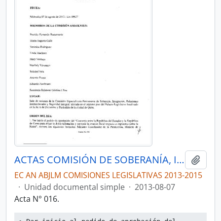
ACTAS COMISIÓN DE SOBERANÍA, INTEGRACIÓN, RELACIONES INTERNACIONALES Y SEGURIDAD INTEGRAL
Añadi
EC AN ABJLM COMISIONES LEGISLATIVAS 2013-2015
·
Unidad documental simple
·
2013-08-07
Acta N° 016.