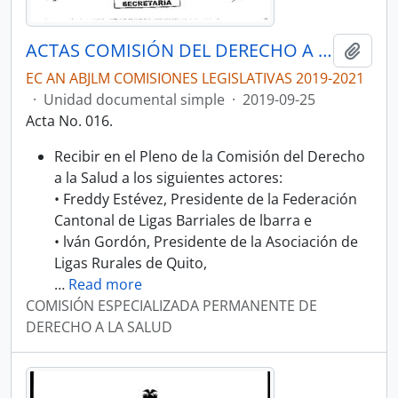
ACTAS COMISIÓN DEL DERECHO A LA SALUD
Añadi
EC AN ABJLM COMISIONES LEGISLATIVAS 2019-2021
·
Unidad documental simple
·
2019-09-25
Acta No. 016.
Recibir en el Pleno de la Comisión del Derecho
a la Salud a los siguientes actores:
• Freddy Estévez, Presidente de la Federación
Cantonal de Ligas Barriales de lbarra e
• lván Gordón, Presidente de la Asociación de
Ligas Rurales de Quito,
…
Read more
COMISIÓN ESPECIALIZADA PERMANENTE DE
DERECHO A LA SALUD