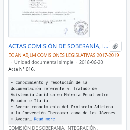
ACTAS COMISIÓN DE SOBERANÍA, INTEGRACIÓN, RELACIONES INTERNACIONALES Y SEGURIDAD INTEGRAL
Añadi
EC AN ABJLM COMISIONES LEGISLATIVAS 2017-2019
·
Unidad documental simple
·
2018-06-20
Acta N° 016.
• Conocimiento y resolución de la 
documentación referente al Tratado de 
Asistencia Jurídica en Materia Penal entre 
Ecuador e Italia.
• Avocar conocimiento del Protocolo Adicional 
a la Convención Iberoamericana de los Jóvenes.
• Avocar
… 
Read more
COMISIÓN DE SOBERANÍA, INTEGRACIÓN,