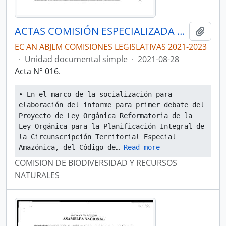
ACTAS COMISIÓN ESPECIALIZADA PERMANENTE DE BIODIVERSIDAD Y RECURSOS NATURALES
Añadi
EC AN ABJLM COMISIONES LEGISLATIVAS 2021-2023
·
Unidad documental simple
·
2021-08-28
Acta N° 016.
• En el marco de la socialización para 
elaboración del informe para primer debate del 
Proyecto de Ley Orgánica Reformatoria de la 
Ley Orgánica para la Planificación Integral de 
la Circunscripción Territorial Especial 
Amazónica, del Código de
… 
Read more
COMISION DE BIODIVERSIDAD Y RECURSOS
NATURALES