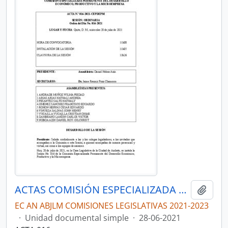
ACTAS COMISIÓN ESPECIALIZADA PERMANENTE DEL DESARROLLO ECONÓMICO, PRODUCTIVO Y LA MICROEMPRESA
Añadi
EC AN ABJLM COMISIONES LEGISLATIVAS 2021-2023
·
Unidad documental simple
·
28-06-2021