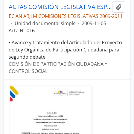
ACTAS COMISIÓN LEGISLATIVA ESPECIALIZADA DE PARTICIPACIÓN CIUDADANA Y CONTROL SOCIAL
Añadi
EC AN ABJLM COMISIONES LEGISLATIVAS 2009-2011
·
Unidad documental simple
·
2009-11-05
Acta N° 016.
• Avance y tratamiento del Articulado del Proyecto
de Ley Orgánica de Participación Ciudadana para
segundo debate.
COMISIÓN DE PARTICIPACIÓN CIUDADANA Y
CONTROL SOCIAL