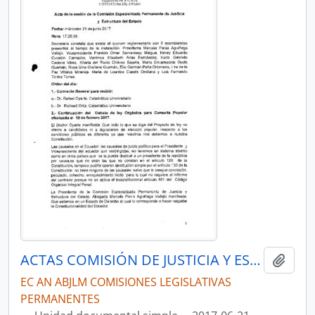
ACTAS COMISIÓN DE JUSTICIA Y ESTRUCTURA DEL ESTADO 2017-2019
Añadi
EC AN ABJLM COMISIONES LEGISLATIVAS
PERMANENTES