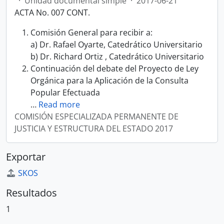
·
Unidad documental simple
·
2017-06-21
ACTA No. 007 CONT.
Comisión General para recibir a:
a) Dr. Rafael Oyarte, Catedrático Universitario
b) Dr. Richard Ortiz , Catedrático Universitario
Continuación del debate del Proyecto de Ley
Orgánica para la Aplicación de la Consulta
Popular Efectuada
…
Read more
COMISIÓN ESPECIALIZADA PERMANENTE DE
JUSTICIA Y ESTRUCTURA DEL ESTADO 2017
Exportar
SKOS
Resultados
1