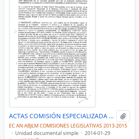
ACTAS COMISIÓN ESPECIALIZADA DE SOBERANÍA ALIMENTARIA, DESARROLLO DEL SECTOR AGROPECUARIO Y PESQUERO.
Añadi
EC AN ABJLM COMISIONES LEGISLATIVAS 2013-2015
·
Unidad documental simple
·
2014-01-29