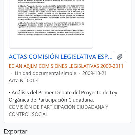
ACTAS COMISIÓN LEGISLATIVA ESPECIALIZADA DE PARTICIPACIÓN CIUDADANA Y CONTROL SOCIAL.
Añadi
EC AN ABJLM COMISIONES LEGISLATIVAS 2009-2011
·
Unidad documental simple
·
2009-10-21
Acta N° 0013.
• Análisis del Primer Debate del Proyecto de Ley
Orgánica de Participación Ciudadana.
COMISIÓN DE PARTICIPACIÓN CIUDADANA Y
CONTROL SOCIAL
Exportar