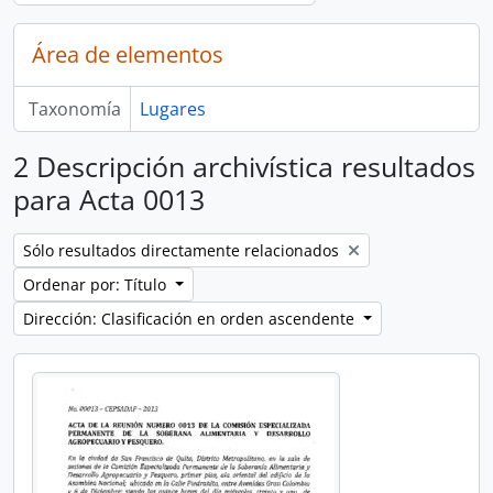
Área de elementos
Taxonomía
Lugares
2 Descripción archivística resultados
para Acta 0013
Remove filter:
Sólo resultados directamente relacionados
Ordenar por: Título
Dirección: Clasificación en orden ascendente