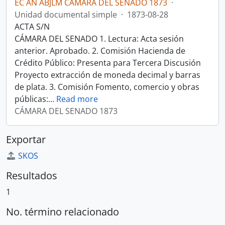
EC AN ABJLM CÁMARA DEL SENADO 1873
·
Unidad documental simple
·
1873-08-28
ACTA S/N
CÁMARA DEL SENADO 1. Lectura: Acta sesión
anterior. Aprobado. 2. Comisión Hacienda de
Crédito Público: Presenta para Tercera Discusión
Proyecto extracción de moneda decimal y barras
de plata. 3. Comisión Fomento, comercio y obras
públicas:
…
Read more
CÁMARA DEL SENADO 1873
Exportar
SKOS
Resultados
1
No. término relacionado