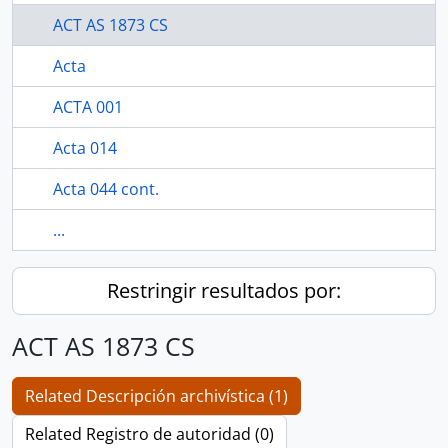
ACT AS 1873 CS
Acta
ACTA 001
Acta 014
Acta 044 cont.
...
Restringir resultados por:
ACT AS 1873 CS
Related Descripción archivística (1)
Related Registro de autoridad (0)