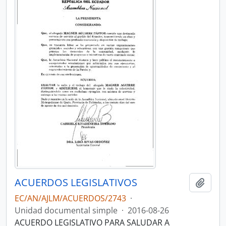
ACUERDOS LEGISLATIVOS
Añadi
EC/AN/AJLM/ACUERDOS/2743
·
Unidad documental simple
·
2016-08-26
ACUERDO LEGISLATIVO PARA SALUDAR A