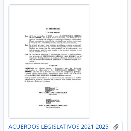
ACUERDOS LEGISLATIVOS 2021-2025
Añadi