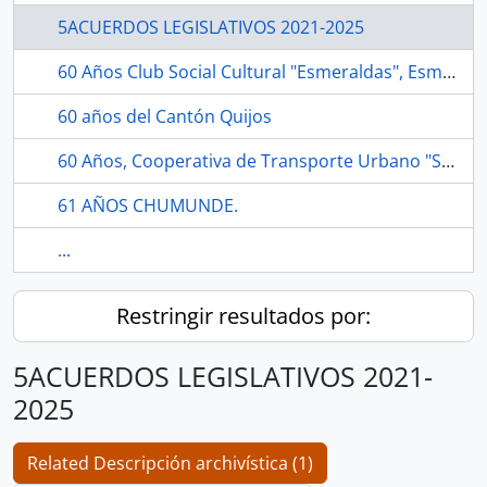
5ACUERDOS LEGISLATIVOS 2021-2025
60 Años Club Social Cultural "Esmeraldas", Esmeraldas.
60 años del Cantón Quijos
60 Años, Cooperativa de Transporte Urbano "San Miguel de Ibarra", Ibarra.
61 AÑOS CHUMUNDE.
...
Restringir resultados por:
5ACUERDOS LEGISLATIVOS 2021-
2025
Related Descripción archivística (1)