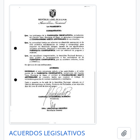
ACUERDOS LEGISLATIVOS
Añadi