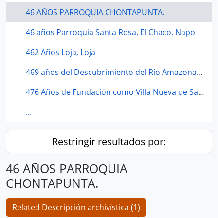
46 AÑOS PARROQUIA CHONTAPUNTA.
46 años Parroquia Santa Rosa, El Chaco, Napo
462 Años Loja, Loja
469 años del Descubrimiento del Río Amazonas, Región Amazónica.
476 Años de Fundación como Villa Nueva de San Gregorio de Portoviejo, Manabí.
...
Restringir resultados por:
46 AÑOS PARROQUIA
CHONTAPUNTA.
Related Descripción archivística (1)