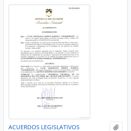
ACUERDOS LEGISLATIVOS
Añadi