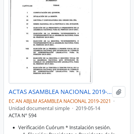
ACTAS ASAMBLEA NACIONAL 2019-2021
Añadi
EC AN ABJLM ASAMBLEA NACIONAL 2019-2021
·
Unidad documental simple
·
2019-05-14
ACTA N° 594
Verificación Cuórum * Instalación sesión.