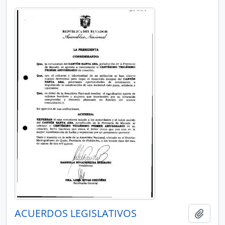
ACUERDOS LEGISLATIVOS
Añadi