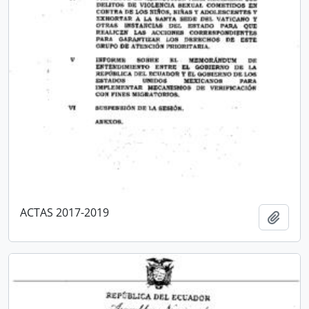
ACTAS 2017-2019
Añadi