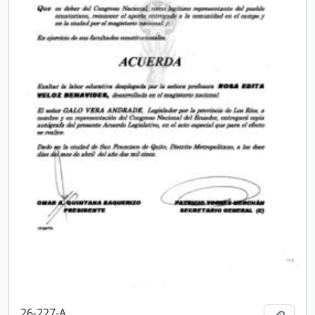
26-227-A