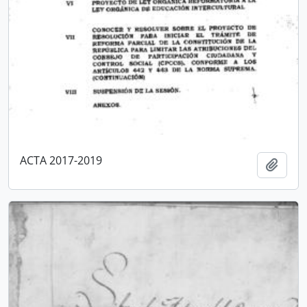
ACTA 2017-2019
Añadi