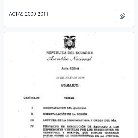
ACTAS 2009-2011
Añadi