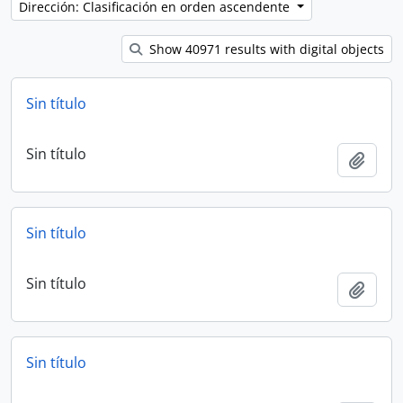
Dirección: Clasificación en orden ascendente
Show 40971 results with digital objects
Sin título
Sin título
Añadi
Sin título
Sin título
Añadi
Sin título