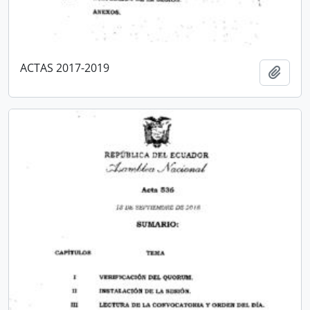
ACTAS 2017-2019
Añadi