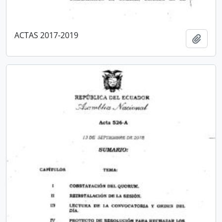
ACTAS 2017-2019
Añadi