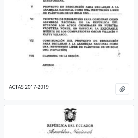
ACTAS 2017-2019
Añadi