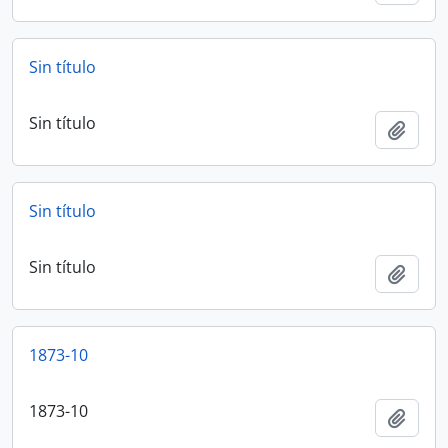
Sin título
Sin título
Añadi
Sin título
Sin título
Añadi
1873-10
1873-10
Añadi