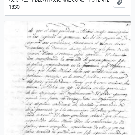
Añadi
1830