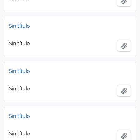
Añadi
Sin título
Sin título
Añadi
Sin título
Sin título
Añadi
Sin título
Sin título
Añadi