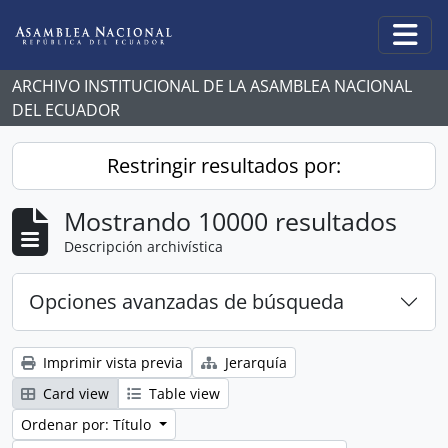
Skip to main content
Togg
ARCHIVO INSTITUCIONAL DE LA ASAMBLEA NACIONAL
DEL ECUADOR
Restringir resultados por:
Mostrando 10000 resultados
Descripción archivística
Opciones avanzadas de búsqueda
Imprimir vista previa
Jerarquía
Card view
Table view
Ordenar por: Título