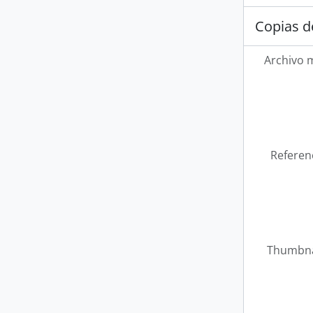
Copias d
Archivo 
Referen
Thumbna