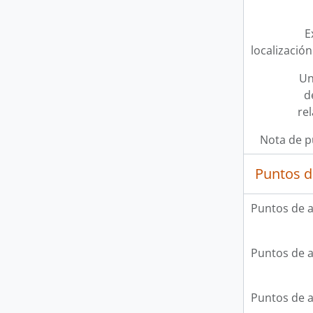
E
localización
Un
d
re
Nota de p
Puntos d
Puntos de 
Puntos de 
Puntos de 