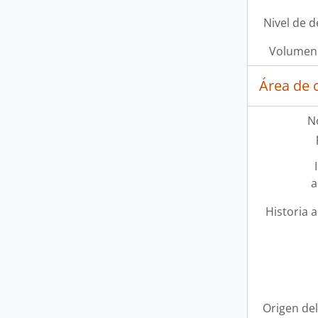
Nivel de d
Volumen 
Área de 
N
a
Historia a
Origen del