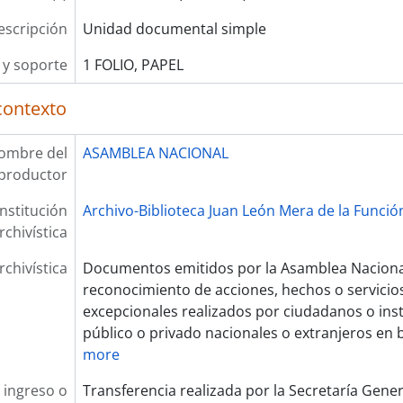
escripción
Unidad documental simple
y soporte
1 FOLIO, PAPEL
contexto
ombre del
ASAMBLEA NACIONAL
productor
Institución
Archivo-Biblioteca Juan León Mera de la Función
rchivística
rchivística
Documentos emitidos por la Asamblea Nacional
reconocimiento de acciones, hechos o servicios
excepcionales realizados por ciudadanos o ins
público o privado nacionales o extranjeros en b
more
 ingreso o
Transferencia realizada por la Secretaría Gene