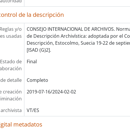
autoridad
ontrol de la descripción
Reglas y/o
CONSEJO INTERNACIONAL DE ARCHIVOS. Norma 
es usadas
de Descripción Archivística: adoptada por el 
Descripción, Estocolmo, Suecia 19-22 de septie
[ISAD (G)2].
Estado de
Final
laboración
 de detalle
Completo
e creación
2019-07-16/2024-02-02
liminación
 archivista
VT/ES
igital metadatos