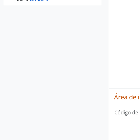
Área de 
Código de 