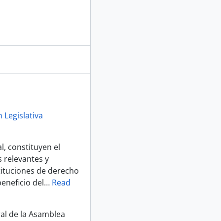
 Legislativa
, constituyen el
 relevantes y
tituciones de derecho
eneficio del
…
Read
ral de la Asamblea