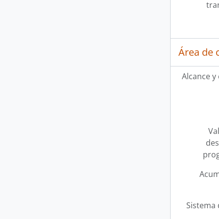
tra
Área de 
Alcance y
Val
des
pro
Acum
Sistema 