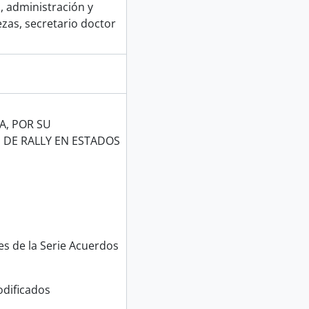
a, administración y
zas, secretario doctor
A, POR SU
 DE RALLY EN ESTADOS
s de la Serie Acuerdos
dificados