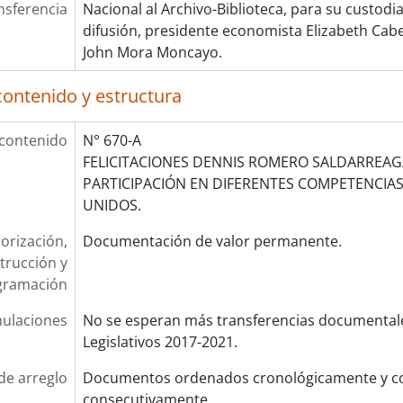
nsferencia
Nacional al Archivo-Biblioteca, para su custodi
difusión, presidente economista Elizabeth Cabe
John Mora Moncayo.
contenido y estructura
 contenido
N° 670-A
FELICITACIONES DENNIS ROMERO SALDARREAG
PARTICIPACIÓN EN DIFERENTES COMPETENCIAS
UNIDOS.
orización,
Documentación de valor permanente.
trucción y
gramación
ulaciones
No se esperan más transferencias documentale
Legislativos 2017-2021.
de arreglo
Documentos ordenados cronológicamente y co
consecutivamente.