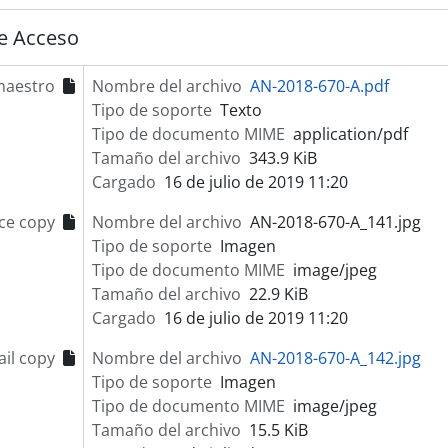
e Acceso
maestro
Nombre del archivo
AN-2018-670-A.pdf
Tipo de soporte
Texto
Tipo de documento MIME
application/pdf
Tamaño del archivo
343.9 KiB
Cargado
16 de julio de 2019 11:20
ce copy
Nombre del archivo
AN-2018-670-A_141.jpg
Tipo de soporte
Imagen
Tipo de documento MIME
image/jpeg
Tamaño del archivo
22.9 KiB
Cargado
16 de julio de 2019 11:20
il copy
Nombre del archivo
AN-2018-670-A_142.jpg
Tipo de soporte
Imagen
Tipo de documento MIME
image/jpeg
Tamaño del archivo
15.5 KiB