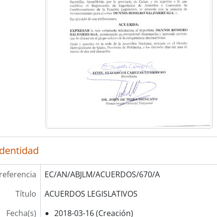
identidad
referencia
EC/AN/ABJLM/ACUERDOS/670/A
Título
ACUERDOS LEGISLATIVOS
Fecha(s)
2018-03-16 (Creación)