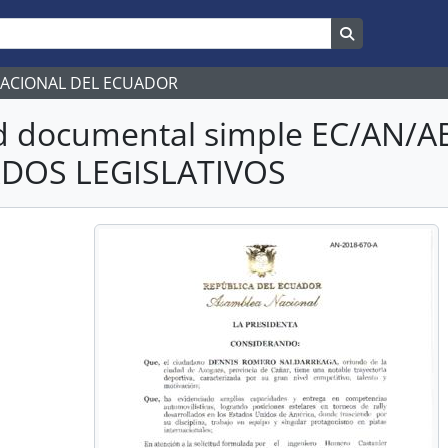
Search in br
NACIONAL DEL ECUADOR
d documental simple EC/AN/
DOS LEGISLATIVOS