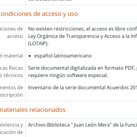
condiciones de acceso y uso
ciones de
No existen restricciones, el acceso es libre con
acceso
Ley Orgánica de Transparencia y Acceso a la In
(LOTAIP).
l material
español latinoamericano
cas físicas
Serie documental digitalizada en formato PDF, 
os técnicos
requiere ningún software especial.
mentos de
Inventario de la serie documental Acuerdos 20
escripción
materiales relacionados
xistencia y
Archivo-Biblioteca " Juan León Mera" de la Funci
lización de