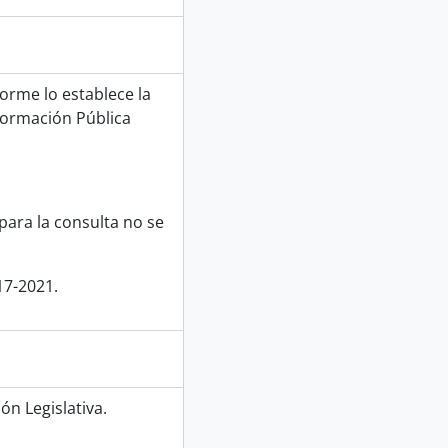
forme lo establece la
formación Pública
para la consulta no se
17-2021.
ón Legislativa.