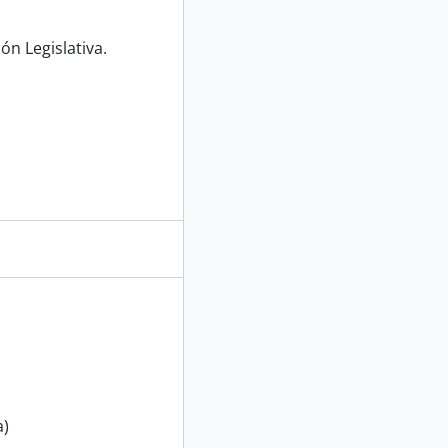
ón Legislativa.
a)