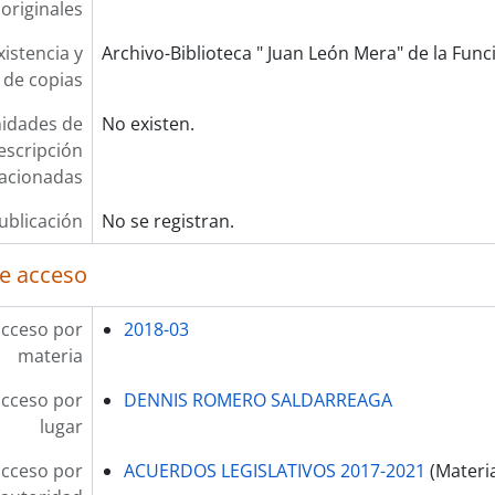
originales
xistencia y
Archivo-Biblioteca " Juan León Mera" de la Funci
 de copias
idades de
No existen.
escripción
lacionadas
ublicación
No se registran.
e acceso
acceso por
2018-03
materia
acceso por
DENNIS ROMERO SALDARREAGA
lugar
acceso por
ACUERDOS LEGISLATIVOS 2017-2021
(Materi