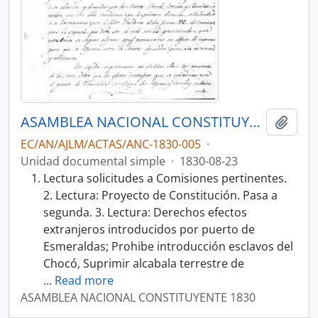
ASAMBLEA NACIONAL CONSTITUYENTE 1830
Añadi
EC/AN/AJLM/ACTAS/ANC-1830-005
·
Unidad documental simple
·
1830-08-23
Lectura solicitudes a Comisiones pertinentes.
2. Lectura: Proyecto de Constitución. Pasa a
segunda. 3. Lectura: Derechos efectos
extranjeros introducidos por puerto de
Esmeraldas; Prohibe introducción esclavos del
Chocó, Suprimir alcabala terrestre de
…
Read more
ASAMBLEA NACIONAL CONSTITUYENTE 1830