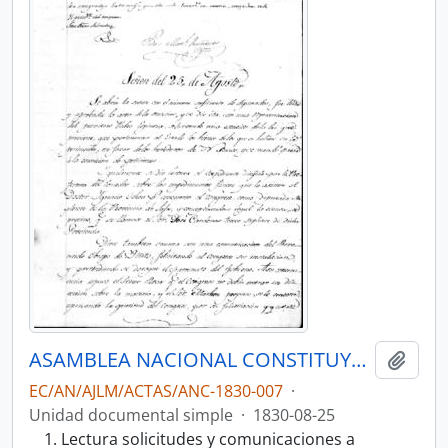
ASAMBLEA NACIONAL CONSTITUYENTE 1830
Añadi
EC/AN/AJLM/ACTAS/ANC-1830-007
·
Unidad documental simple
·
1830-08-25
Lectura solicitudes y comunicaciones a