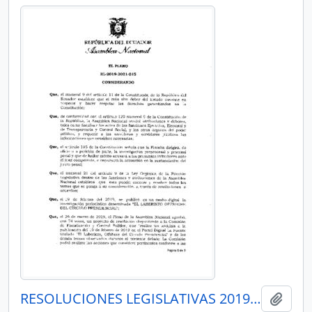
RESOLUCIONES LEGISLATIVAS 2019-2021
Añadi