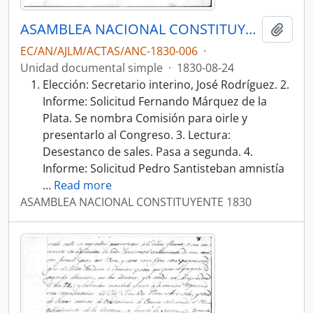
ASAMBLEA NACIONAL CONSTITUYENTE 1830
Añadi
EC/AN/AJLM/ACTAS/ANC-1830-006
·
Unidad documental simple
·
1830-08-24
Elección: Secretario interino, José Rodríguez. 2.
Informe: Solicitud Fernando Márquez de la
Plata. Se nombra Comisión para oirle y
presentarlo al Congreso. 3. Lectura:
Desestanco de sales. Pasa a segunda. 4.
Informe: Solicitud Pedro Santisteban amnistía
…
Read more
ASAMBLEA NACIONAL CONSTITUYENTE 1830