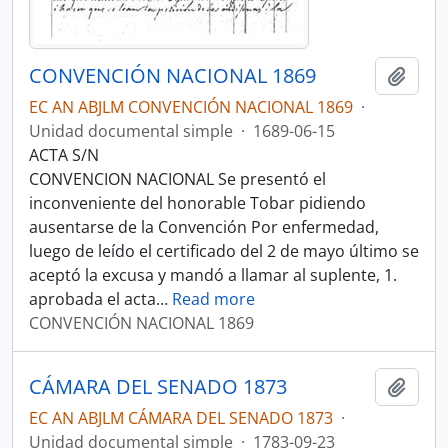
CONVENCIÓN NACIONAL 1869
Añadi
EC AN ABJLM CONVENCIÓN NACIONAL 1869
·
Unidad documental simple
·
1689-06-15
ACTA S/N
CONVENCION NACIONAL Se presentó el
inconveniente del honorable Tobar pidiendo
ausentarse de la Convención Por enfermedad,
luego de leído el certificado del 2 de mayo último se
aceptó la excusa y mandó a llamar al suplente, 1.
aprobada el acta
…
Read more
CONVENCIÓN NACIONAL 1869
CÁMARA DEL SENADO 1873
Añadi
EC AN ABJLM CÁMARA DEL SENADO 1873
·
Unidad documental simple
·
1783-09-23