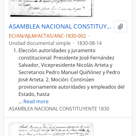
ASAMBLEA NACIONAL CONSTITUYENTE 1830
Añadi
EC/AN/AJLM/ACTAS/ANC-1830-002
·
Unidad documental simple
·
1830-08-14
Elección autoridades y juramento
constitucional: Presidente José Fernández
Salvador, Vicepresidente Nicolás Arteta y
Secretarios Pedro Manuel Quiñónez y Pedro
José Arteta. 2. Moción: Continúen
provisoriamente autoridades y empleados del
Estado, hasta
…
Read more
ASAMBLEA NACIONAL CONSTITUYENTE 1830