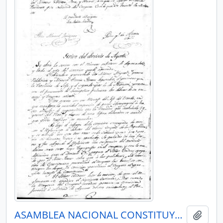
ASAMBLEA NACIONAL CONSTITUYENTE 1830
Añadi