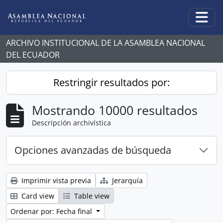
Skip to main content
Togg
ARCHIVO INSTITUCIONAL DE LA ASAMBLEA NACIONAL
DEL ECUADOR
Restringir resultados por:
Mostrando 10000 resultados
Descripción archivística
Opciones avanzadas de búsqueda
Imprimir vista previa
Jerarquía
Card view
Table view
Ordenar por: Fecha final