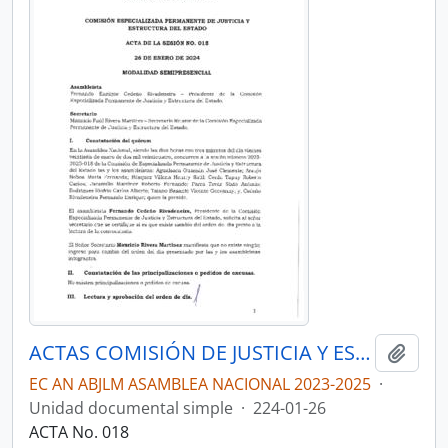
ACTAS COMISIÓN DE JUSTICIA Y ESTRUCTURA DEL ESTADO 2023-2025
Añadi
EC AN ABJLM ASAMBLEA NACIONAL 2023-2025
·
Unidad documental simple
·
224-01-26
ACTA No. 018