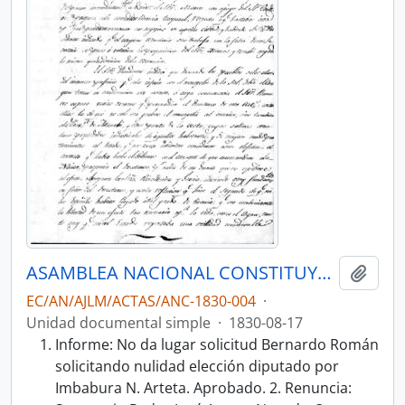
ASAMBLEA NACIONAL CONSTITUYENTE 1830
Añadi
EC/AN/AJLM/ACTAS/ANC-1830-004
·
Unidad documental simple
·
1830-08-17
Informe: No da lugar solicitud Bernardo Román
solicitando nulidad elección diputado por
Imbabura N. Arteta. Aprobado. 2. Renuncia: