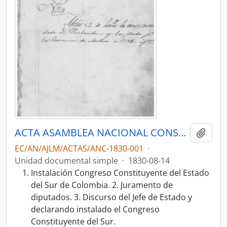
ACTA ASAMBLEA NACIONAL CONSTITUYENTE 1830
Añadi
EC/AN/AJLM/ACTAS/ANC-1830-001
·
Unidad documental simple
·
1830-08-14
Instalación Congreso Constituyente del Estado
del Sur de Colombia. 2. Juramento de
diputados. 3. Discurso del Jefe de Estado y
declarando instalado el Congreso
Constituyente del Sur.