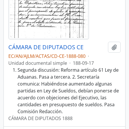
CÁMARA DE DIPUTADOS CE
Añadi
EC/AN/AJLM/ACTAS/CD-CE-1888-080
·
Unidad documental simple
·
188-09-17
Segunda discusión: Reforma artículo 61 Ley de
Aduanas. Pasa a tercera. 2. Secretaría
comunica: Habiéndose aumentado algunas
partidas en Ley de Sueldos, debían ponerse de
acuerdo con objeciones del Ejecutivo, las
cantidades en presupuesto de sueldos. Pasa
Comisión Redacción.
CÁMARA DE DIPUTADOS 1888