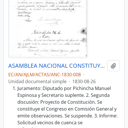
ASAMBLEA NACIONAL CONSTITUYENTE 1830
Añadi
EC/AN/AJLM/ACTAS/ANC-1830-008
·
Unidad documental simple
·
1830-08-26
Juramento: Diputado por Pichincha Manuel
Espinosa y Secretario suplente. 2. Segunda
discusión: Proyecto de Constitución. Se
constituye el Congreso en Comisión General y
emite observaciones. Se suspende. 3. Informe:
Solicitud vecinos de cuenca se