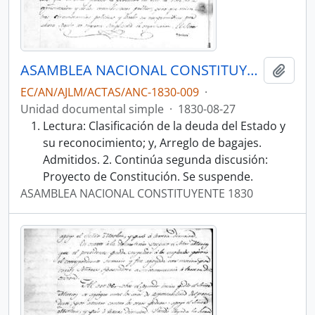
ASAMBLEA NACIONAL CONSTITUYENTE 1830
Añadi
EC/AN/AJLM/ACTAS/ANC-1830-009
·
Unidad documental simple
·
1830-08-27
Lectura: Clasificación de la deuda del Estado y
su reconocimiento; y, Arreglo de bagajes.
Admitidos. 2. Continúa segunda discusión:
Proyecto de Constitución. Se suspende.
ASAMBLEA NACIONAL CONSTITUYENTE 1830