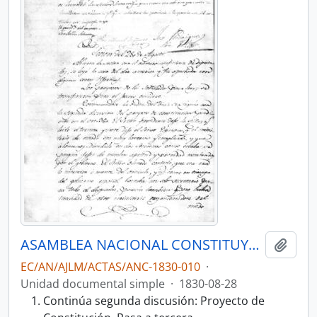
ASAMBLEA NACIONAL CONSTITUYENTE 1830
Añadi
EC/AN/AJLM/ACTAS/ANC-1830-010
·
Unidad documental simple
·
1830-08-28
Continúa segunda discusión: Proyecto de