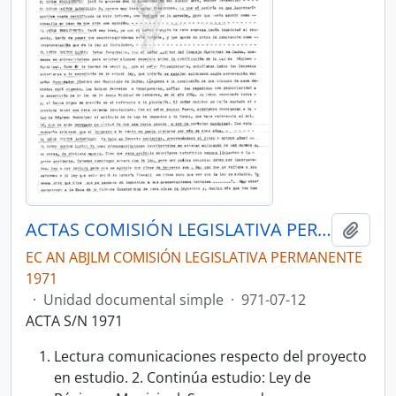
ACTAS COMISIÓN LEGISLATIVA PERMANENTE 1971 COMISIÓN JURÍDICA
Añadi
EC AN ABJLM COMISIÓN LEGISLATIVA PERMANENTE
1971
·
Unidad documental simple
·
971-07-12
ACTA S/N 1971
Lectura comunicaciones respecto del proyecto
en estudio. 2. Continúa estudio: Ley de