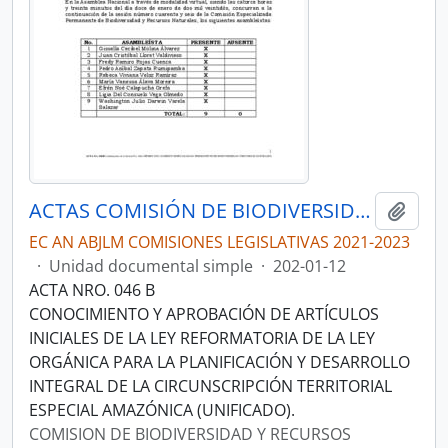
ACTAS COMISIÓN DE BIODIVERSIDAD Y RECURSOS NATURALES
Añadi
EC AN ABJLM COMISIONES LEGISLATIVAS 2021-2023
·
Unidad documental simple
·
202-01-12
ACTA NRO. 046 B
CONOCIMIENTO Y APROBACIÓN DE ARTÍCULOS
INICIALES DE LA LEY REFORMATORIA DE LA LEY
ORGÁNICA PARA LA PLANIFICACIÓN Y DESARROLLO
INTEGRAL DE LA CIRCUNSCRIPCIÓN TERRITORIAL
ESPECIAL AMAZÓNICA (UNIFICADO).
COMISION DE BIODIVERSIDAD Y RECURSOS