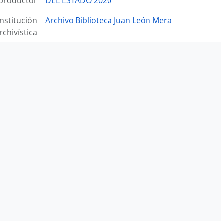
productor
DEL ESTADO 2020
Institución
Archivo Biblioteca Juan León Mera
rchivística