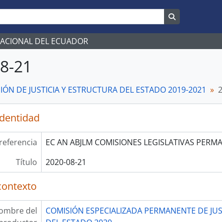
Search in br
NACIONAL DEL ECUADOR
8-21
IÓN DE JUSTICIA Y ESTRUCTURA DEL ESTADO 2019-2021
identidad
referencia
EC AN ABJLM COMISIONES LEGISLATIVAS PERM
Título
2020-08-21
contexto
ombre del
COMISIÓN ESPECIALIZADA PERMANENTE DE JUS