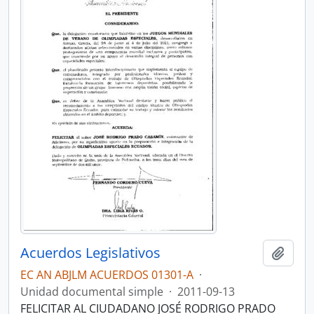
Acuerdos Legislativos
Añadi
EC AN ABJLM ACUERDOS 01301-A
·
Unidad documental simple
·
2011-09-13
FELICITAR AL CIUDADANO JOSÉ RODRIGO PRADO