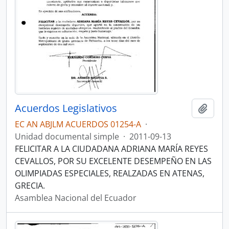
Acuerdos Legislativos
Añadi
EC AN ABJLM ACUERDOS 01254-A
·
Unidad documental simple
·
2011-09-13
FELICITAR A LA CIUDADANA ADRIANA MARÍA REYES
CEVALLOS, POR SU EXCELENTE DESEMPEÑO EN LAS
OLIMPIADAS ESPECIALES, REALZADAS EN ATENAS,
GRECIA.
Asamblea Nacional del Ecuador