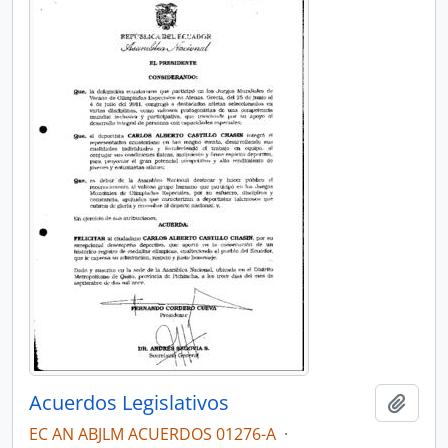
Acuerdos Legislativos
Añadi
EC AN ABJLM ACUERDOS 01276-A
·