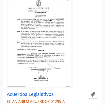
Acuerdos Legislativos
Añadi
EC AN ABJLM ACUERDOS 01295-A
·