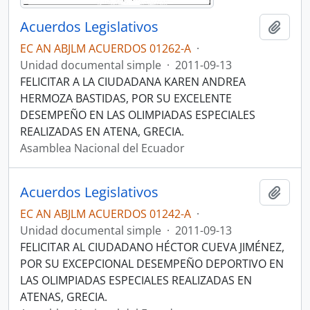
Acuerdos Legislativos
Añadi
EC AN ABJLM ACUERDOS 01262-A
·
Unidad documental simple
·
2011-09-13
FELICITAR A LA CIUDADANA KAREN ANDREA
HERMOZA BASTIDAS, POR SU EXCELENTE
DESEMPEÑO EN LAS OLIMPIADAS ESPECIALES
REALIZADAS EN ATENA, GRECIA.
Asamblea Nacional del Ecuador
Acuerdos Legislativos
Añadi
EC AN ABJLM ACUERDOS 01242-A
·
Unidad documental simple
·
2011-09-13
FELICITAR AL CIUDADANO HÉCTOR CUEVA JIMÉNEZ,
POR SU EXCEPCIONAL DESEMPEÑO DEPORTIVO EN
LAS OLIMPIADAS ESPECIALES REALIZADAS EN
ATENAS, GRECIA.