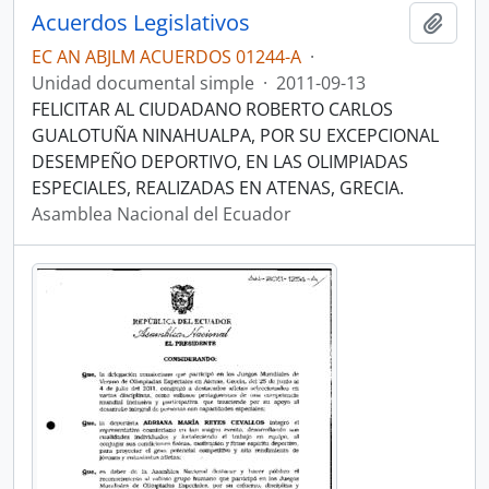
Acuerdos Legislativos
Añadi
EC AN ABJLM ACUERDOS 01244-A
·
Unidad documental simple
·
2011-09-13
FELICITAR AL CIUDADANO ROBERTO CARLOS
GUALOTUÑA NINAHUALPA, POR SU EXCEPCIONAL
DESEMPEÑO DEPORTIVO, EN LAS OLIMPIADAS
ESPECIALES, REALIZADAS EN ATENAS, GRECIA.
Asamblea Nacional del Ecuador