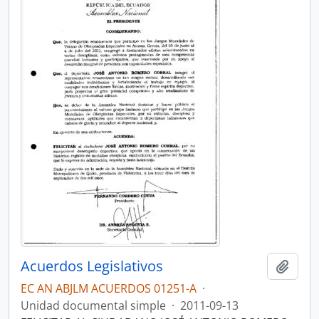
Acuerdos Legislativos
Añadi
EC AN ABJLM ACUERDOS 01251-A
·
Unidad documental simple
·
2011-09-13