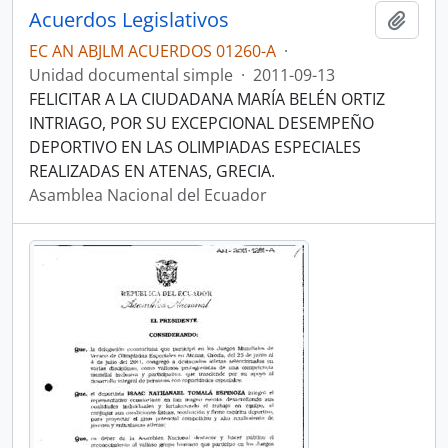
Acuerdos Legislativos
Añadi
EC AN ABJLM ACUERDOS 01260-A
·
Unidad documental simple
·
2011-09-13
FELICITAR A LA CIUDADANA MARÍA BELÉN ORTIZ
INTRIAGO, POR SU EXCEPCIONAL DESEMPEÑO
DEPORTIVO EN LAS OLIMPIADAS ESPECIALES
REALIZADAS EN ATENAS, GRECIA.
Asamblea Nacional del Ecuador