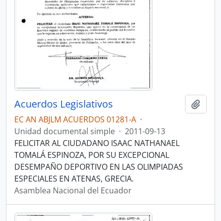
Acuerdos Legislativos
Añadi
EC AN ABJLM ACUERDOS 01281-A
·
Unidad documental simple
·
2011-09-13
FELICITAR AL CIUDADANO ISAAC NATHANAEL
TOMALÁ ESPINOZA, POR SU EXCEPCIONAL
DESEMPAÑO DEPORTIVO EN LAS OLIMPIADAS
ESPECIALES EN ATENAS, GRECIA.
Asamblea Nacional del Ecuador