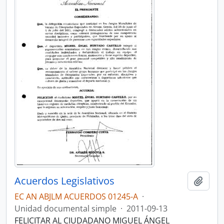
Acuerdos Legislativos
Añadi
EC AN ABJLM ACUERDOS 01245-A
·
Unidad documental simple
·
2011-09-13
FELICITAR AL CIUDADANO MIGUEL ÁNGEL