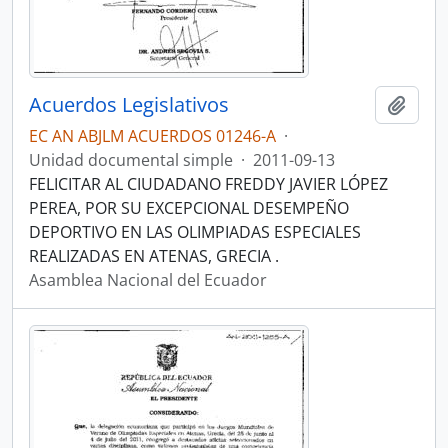
Acuerdos Legislativos
Añadi
EC AN ABJLM ACUERDOS 01246-A
·
Unidad documental simple
·
2011-09-13
FELICITAR AL CIUDADANO FREDDY JAVIER LÓPEZ
PEREA, POR SU EXCEPCIONAL DESEMPEÑO
DEPORTIVO EN LAS OLIMPIADAS ESPECIALES
REALIZADAS EN ATENAS, GRECIA .
Asamblea Nacional del Ecuador