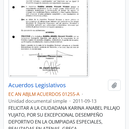
Acuerdos Legislativos
Añadi
EC AN ABJLM ACUERDOS 01255-A
·
Unidad documental simple
·
2011-09-13
FELICITAR A LA CIUDADANA KARINA ANABEL PILLAJO
YUJATO, POR SU EXCEPCIONAL DESEMPEÑO
DEPORTIVO EN LA OLIMPIADAS ESPECIALES,
REALIZADAS EN ATENAS, GRECA.