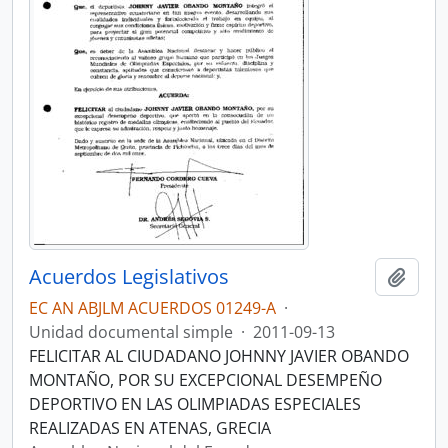
Acuerdos Legislativos
Añadi
EC AN ABJLM ACUERDOS 01249-A
·
Unidad documental simple
·
2011-09-13
FELICITAR AL CIUDADANO JOHNNY JAVIER OBANDO
MONTAÑO, POR SU EXCEPCIONAL DESEMPEÑO
DEPORTIVO EN LAS OLIMPIADAS ESPECIALES
REALIZADAS EN ATENAS, GRECIA