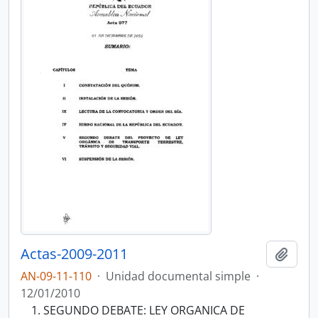
Actas-2009-2011
Añadi
AN-09-11-110
·
Unidad documental simple
·
12/01/2010
SEGUNDO DEBATE: LEY ORGANICA DE