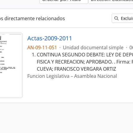
os directamente relacionados
Exclui
Actas-2009-2011
AN-09-11-051
·
Unidad documental simple
·
0
CONTINUA SEGUNDO DEBATE: LEY DE DEP
FISICA Y RECREACION; APROBADO. . Firm
CUEVA; FRANCISCO VERGARA ORTIZ
Funcion Legislativa – Asamblea Nacional