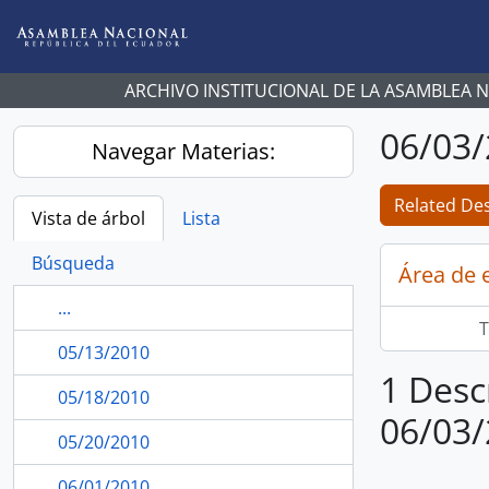
Skip to main content
ARCHIVO INSTITUCIONAL DE LA ASAMBLEA 
06/03
Navegar Materias:
Related Des
Vista de árbol
Lista
Búsqueda
Área de 
...
T
05/13/2010
1 Desc
05/18/2010
06/03
05/20/2010
06/01/2010