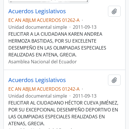
Acuerdos Legislativos
Añadi
EC AN ABJLM ACUERDOS 01262-A
·
Unidad documental simple
·
2011-09-13
FELICITAR A LA CIUDADANA KAREN ANDREA
HERMOZA BASTIDAS, POR SU EXCELENTE
DESEMPEÑO EN LAS OLIMPIADAS ESPECIALES
REALIZADAS EN ATENA, GRECIA.
Asamblea Nacional del Ecuador
Acuerdos Legislativos
Añadi
EC AN ABJLM ACUERDOS 01242-A
·
Unidad documental simple
·
2011-09-13
FELICITAR AL CIUDADANO HÉCTOR CUEVA JIMÉNEZ,
POR SU EXCEPCIONAL DESEMPEÑO DEPORTIVO EN
LAS OLIMPIADAS ESPECIALES REALIZADAS EN
ATENAS, GRECIA.