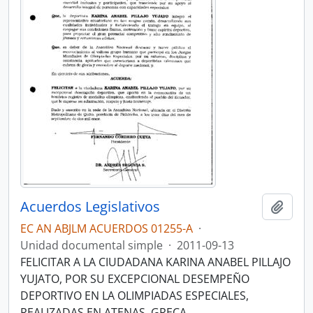
Acuerdos Legislativos
Añadi
EC AN ABJLM ACUERDOS 01255-A
·
Unidad documental simple
·
2011-09-13
FELICITAR A LA CIUDADANA KARINA ANABEL PILLAJO
YUJATO, POR SU EXCEPCIONAL DESEMPEÑO
DEPORTIVO EN LA OLIMPIADAS ESPECIALES,
REALIZADAS EN ATENAS, GRECA.