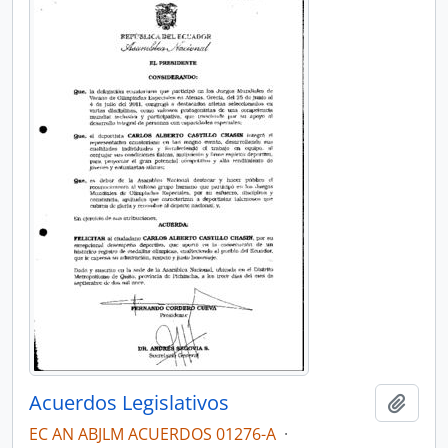
Acuerdos Legislativos
Añadi
EC AN ABJLM ACUERDOS 01276-A
·