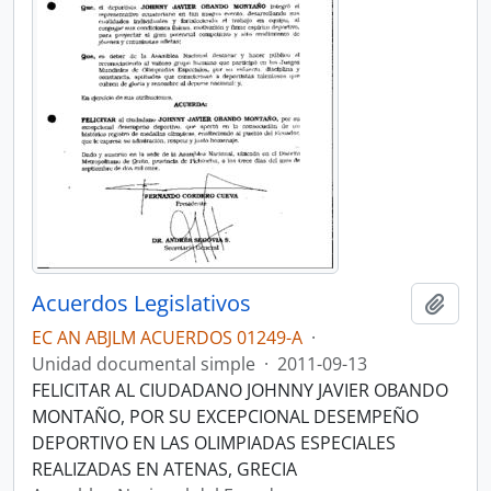
Acuerdos Legislativos
Añadi
EC AN ABJLM ACUERDOS 01249-A
·
Unidad documental simple
·
2011-09-13
FELICITAR AL CIUDADANO JOHNNY JAVIER OBANDO
MONTAÑO, POR SU EXCEPCIONAL DESEMPEÑO
DEPORTIVO EN LAS OLIMPIADAS ESPECIALES
REALIZADAS EN ATENAS, GRECIA