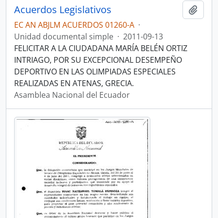
Acuerdos Legislativos
Añadi
EC AN ABJLM ACUERDOS 01260-A
·
Unidad documental simple
·
2011-09-13
FELICITAR A LA CIUDADANA MARÍA BELÉN ORTIZ
INTRIAGO, POR SU EXCEPCIONAL DESEMPEÑO
DEPORTIVO EN LAS OLIMPIADAS ESPECIALES
REALIZADAS EN ATENAS, GRECIA.
Asamblea Nacional del Ecuador