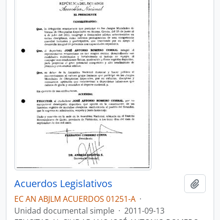
Acuerdos Legislativos
Añadi
EC AN ABJLM ACUERDOS 01251-A
·
Unidad documental simple
·
2011-09-13