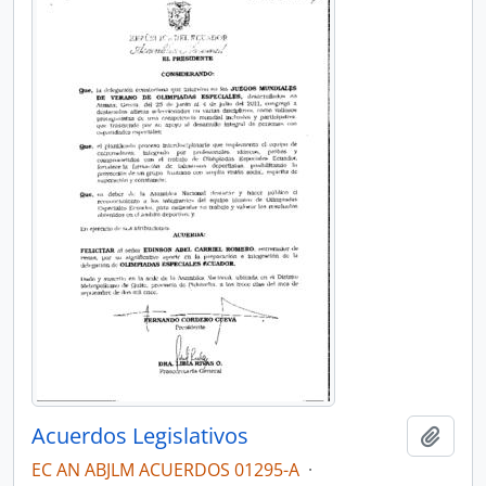
Acuerdos Legislativos
Añadi
EC AN ABJLM ACUERDOS 01295-A
·