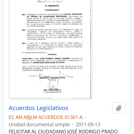
Acuerdos Legislativos
Añadi
EC AN ABJLM ACUERDOS 01301-A
·
Unidad documental simple
·
2011-09-13
FELICITAR AL CIUDADANO JOSÉ RODRIGO PRADO