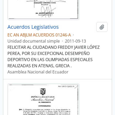
Acuerdos Legislativos
Añadi
EC AN ABJLM ACUERDOS 01246-A
·
Unidad documental simple
·
2011-09-13
FELICITAR AL CIUDADANO FREDDY JAVIER LÓPEZ
PEREA, POR SU EXCEPCIONAL DESEMPEÑO
DEPORTIVO EN LAS OLIMPIADAS ESPECIALES
REALIZADAS EN ATENAS, GRECIA .
Asamblea Nacional del Ecuador