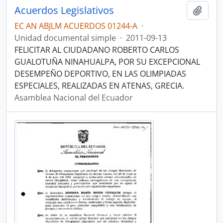
Acuerdos Legislativos
Añadi
EC AN ABJLM ACUERDOS 01244-A
·
Unidad documental simple
·
2011-09-13
FELICITAR AL CIUDADANO ROBERTO CARLOS
GUALOTUÑA NINAHUALPA, POR SU EXCEPCIONAL
DESEMPEÑO DEPORTIVO, EN LAS OLIMPIADAS
ESPECIALES, REALIZADAS EN ATENAS, GRECIA.
Asamblea Nacional del Ecuador