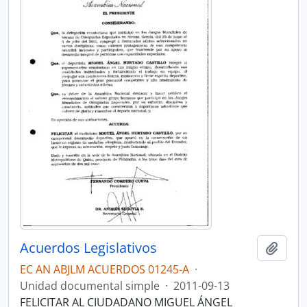
Acuerdos Legislativos
Añadi
EC AN ABJLM ACUERDOS 01245-A
·
Unidad documental simple
·
2011-09-13
FELICITAR AL CIUDADANO MIGUEL ÁNGEL