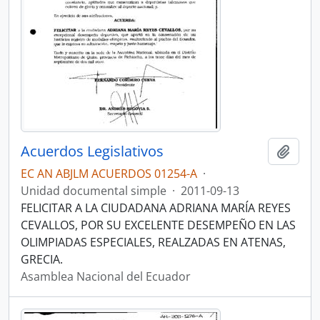
Acuerdos Legislativos
Añadi
EC AN ABJLM ACUERDOS 01254-A
·
Unidad documental simple
·
2011-09-13
FELICITAR A LA CIUDADANA ADRIANA MARÍA REYES
CEVALLOS, POR SU EXCELENTE DESEMPEÑO EN LAS
OLIMPIADAS ESPECIALES, REALZADAS EN ATENAS,
GRECIA.
Asamblea Nacional del Ecuador