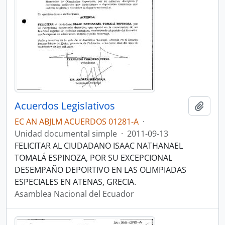
Acuerdos Legislativos
Añadi
EC AN ABJLM ACUERDOS 01281-A
·
Unidad documental simple
·
2011-09-13
FELICITAR AL CIUDADANO ISAAC NATHANAEL
TOMALÁ ESPINOZA, POR SU EXCEPCIONAL
DESEMPAÑO DEPORTIVO EN LAS OLIMPIADAS
ESPECIALES EN ATENAS, GRECIA.
Asamblea Nacional del Ecuador