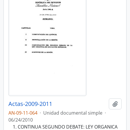
Actas-2009-2011
Añadi
AN-09-11-064
·
Unidad documental simple
·
06/24/2010
CONTINUA SEGUNDO DEBATE: LEY ORGANICA