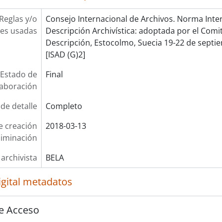
Reglas y/o
Consejo Internacional de Archivos. Norma Inte
es usadas
Descripción Archivística: adoptada por el Com
Descripción, Estocolmo, Suecia 19-22 de septie
[ISAD (G)2]
Estado de
Final
laboración
 de detalle
Completo
e creación
2018-03-13
liminación
 archivista
BELA
igital metadatos
e Acceso