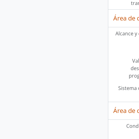
tra
Área de 
Alcance y
Val
des
pro
Sistema 
Área de 
Condi