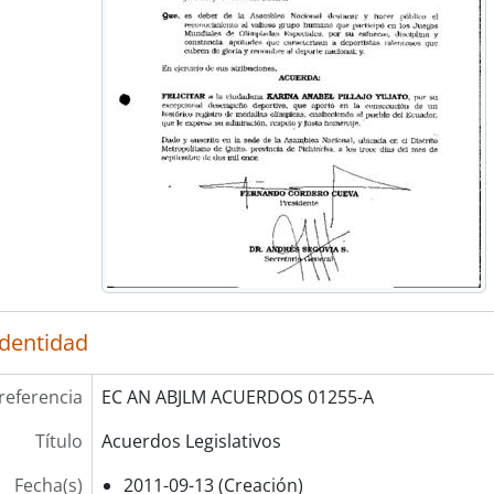
identidad
referencia
EC AN ABJLM ACUERDOS 01255-A
Título
Acuerdos Legislativos
Fecha(s)
2011-09-13 (Creación)