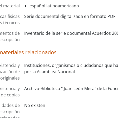
l material
español latinoamericano
cas físicas
Serie documental digitalizada en formato PDF.
os técnicos
mentos de
Inventario de la serie documental Acuerdos 20
escripción
materiales relacionados
xistencia y
Instituciones, organismos o ciudadanos que h
lización de
por la Asamblea Nacional.
originales
xistencia y
Archivo-Biblioteca " Juan León Mera" de la Funci
 de copias
idades de
No existen
escripción