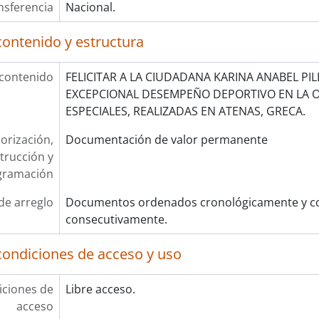
nsferencia
Nacional.
contenido y estructura
 contenido
FELICITAR A LA CIUDADANA KARINA ANABEL PIL
EXCEPCIONAL DESEMPEÑO DEPORTIVO EN LA 
ESPECIALES, REALIZADAS EN ATENAS, GRECA.
orización,
Documentación de valor permanente
trucción y
gramación
de arreglo
Documentos ordenados cronológicamente y co
consecutivamente.
condiciones de acceso y uso
ciones de
Libre acceso.
acceso