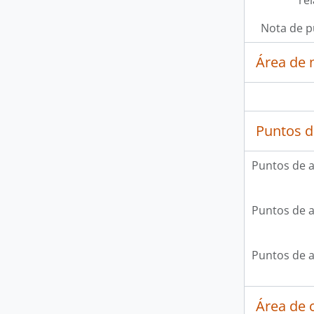
re
Nota de p
Área de 
Puntos d
Puntos de 
Puntos de 
Puntos de 
Área de c