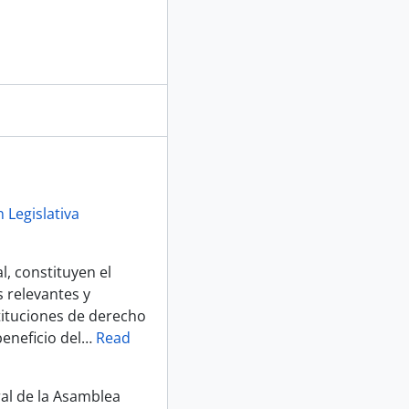
 Legislativa
, constituyen el
 relevantes y
tituciones de derecho
eneficio del
…
Read
ral de la Asamblea