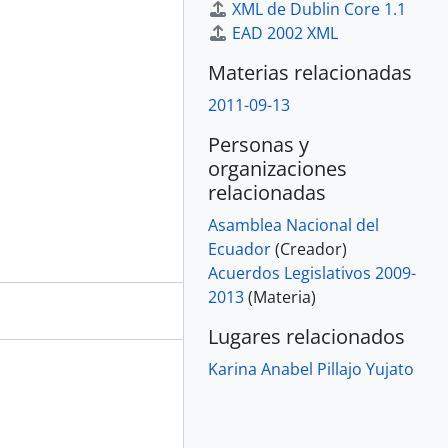
XML de Dublin Core 1.1
EAD 2002 XML
Materias relacionadas
2011-09-13
Personas y
organizaciones
relacionadas
Asamblea Nacional del
Ecuador
(Creador)
Acuerdos Legislativos 2009-
2013
(Materia)
Lugares relacionados
Karina Anabel Pillajo Yujato