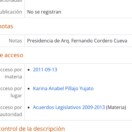
lacionadas
ublicación
No se registran
notas
Notas
Presidencia de Arq. Fernando Cordero Cueva
e acceso
acceso por
2011-09-13
materia
acceso por
Karina Anabel Pillajo Yujato
lugar
acceso por
Acuerdos Legislativos 2009-2013
(Materia)
autoridad
ontrol de la descripción