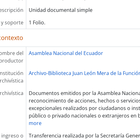
escripción
Unidad documental simple
y soporte
1 Folio.
contexto
ombre del
Asamblea Nacional del Ecuador
productor
Institución
Archivo-Biblioteca Juan León Mera de la Función
rchivística
rchivística
Documentos emitidos por la Asamblea Nacional
reconocimiento de acciones, hechos o servicios
excepcionales realizados por ciudadanos o ins
público o privado nacionales o extranjeros en b
more
 ingreso o
Transferencia realizada por la Secretaría Gene