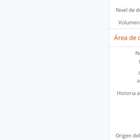
Nivel de d
Volumen 
Área de 
N
a
Historia a
Origen del