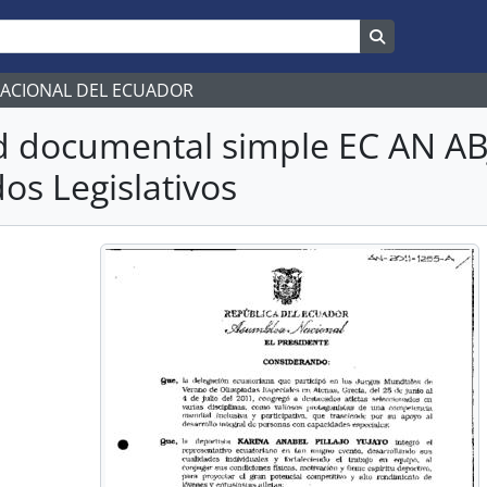
Search in br
NACIONAL DEL ECUADOR
d documental simple EC AN A
os Legislativos