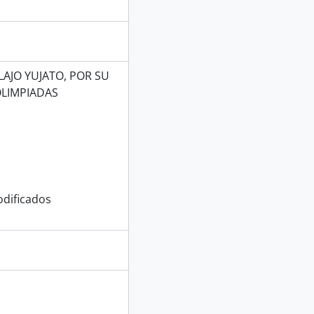
LAJO YUJATO, POR SU
OLIMPIADAS
dificados