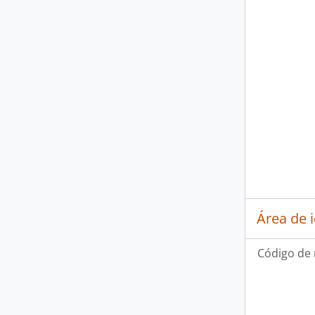
Área de 
Código de 