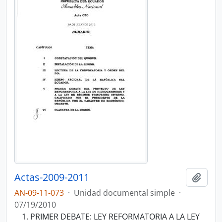
Actas-2009-2011
Añadi
AN-09-11-073
·
Unidad documental simple
·
07/19/2010
PRIMER DEBATE: LEY REFORMATORIA A LA LEY