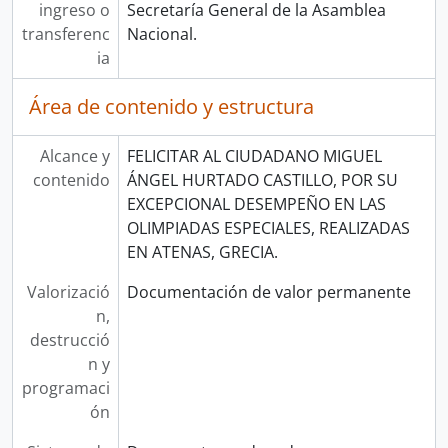
ingreso o
Secretaría General de la Asamblea
transferenc
Nacional.
ia
Área de contenido y estructura
Alcance y
FELICITAR AL CIUDADANO MIGUEL
contenido
ÁNGEL HURTADO CASTILLO, POR SU
EXCEPCIONAL DESEMPEÑO EN LAS
OLIMPIADAS ESPECIALES, REALIZADAS
EN ATENAS, GRECIA.
Valorizació
Documentación de valor permanente
n,
destrucció
n y
programaci
ón