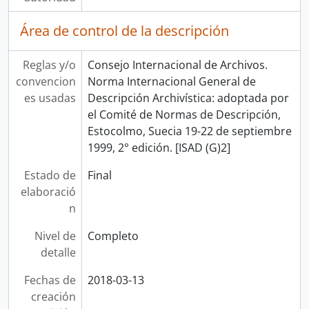
Área de control de la descripción
Reglas y/o
Consejo Internacional de Archivos.
convencion
Norma Internacional General de
es usadas
Descripción Archivística: adoptada por
el Comité de Normas de Descripción,
Estocolmo, Suecia 19-22 de septiembre
1999, 2° edición. [ISAD (G)2]
Estado de
Final
elaboració
n
Nivel de
Completo
detalle
Fechas de
2018-03-13
creación