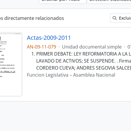
os directamente relacionados
Exclui
Actas-2009-2011
AN-09-11-079
·
Unidad documental simple
·
0
PRIMER DEBATE: LEY REFORMATORIA A LA 
LAVADO DE ACTIVOS; SE SUSPENDE. . Fir
CORDERO CUEVA; ANDRES SEGOVIA SALC
Funcion Legislativa – Asamblea Nacional