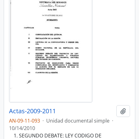
Actas-2009-2011
Añadi
AN-09-11-093
·
Unidad documental simple
·
10/14/2010
SEGUNDO DEBATE: LEY CODIGO DE