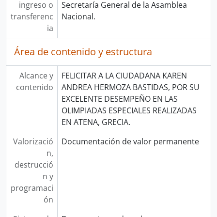
ingreso o
Secretaría General de la Asamblea
transferenc
Nacional.
ia
Área de contenido y estructura
Alcance y
FELICITAR A LA CIUDADANA KAREN
contenido
ANDREA HERMOZA BASTIDAS, POR SU
EXCELENTE DESEMPEÑO EN LAS
OLIMPIADAS ESPECIALES REALIZADAS
EN ATENA, GRECIA.
Valorizació
Documentación de valor permanente
n,
destrucció
n y
programaci
ón