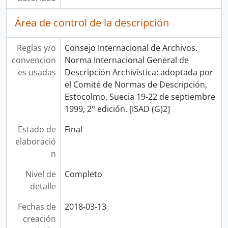
Área de control de la descripción
Reglas y/o
Consejo Internacional de Archivos.
convencion
Norma Internacional General de
es usadas
Descripción Archivística: adoptada por
el Comité de Normas de Descripción,
Estocolmo, Suecia 19-22 de septiembre
1999, 2° edición. [ISAD (G)2]
Estado de
Final
elaboració
n
Nivel de
Completo
detalle
Fechas de
2018-03-13
creación