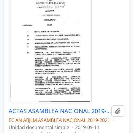
ACTAS ASAMBLEA NACIONAL 2019-2021
Añadi
EC AN ABJLM ASAMBLEA NACIONAL 2019-2021
·
Unidad documental simple
·
2019-09-11