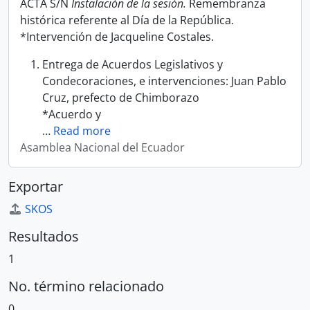
ACTA S/N
Instalación de la sesión.
Remembranza
histórica referente al Día de la República.
*Intervención de Jacqueline Costales.
Entrega de Acuerdos Legislativos y
Condecoraciones, e intervenciones: Juan Pablo
Cruz, prefecto de Chimborazo
*Acuerdo y
…
Read more
Asamblea Nacional del Ecuador
Exportar
SKOS
Resultados
1
No. término relacionado
0